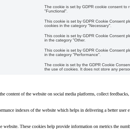
The cookie is set by GDPR cookie consent to r
"Functional".
This cookie is set by GDPR Cookie Consent plug
cookies in the category "Necessary".
This cookie is set by GDPR Cookie Consent plug
in the category "Other.
This cookie is set by GDPR Cookie Consent plug
in the category "Performance".
The cookie is set by the GDPR Cookie Consent 
the use of cookies. It does not store any perso
the content of the website on social media platforms, collect feedbacks, 
mance indexes of the website which helps in delivering a better user ex
e website. These cookies help provide information on metrics the number 