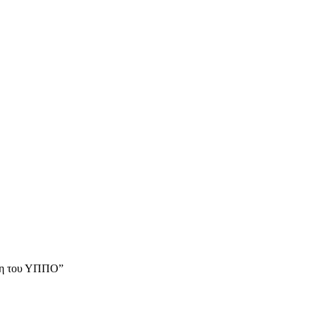
ιξη του ΥΠΠΟ”