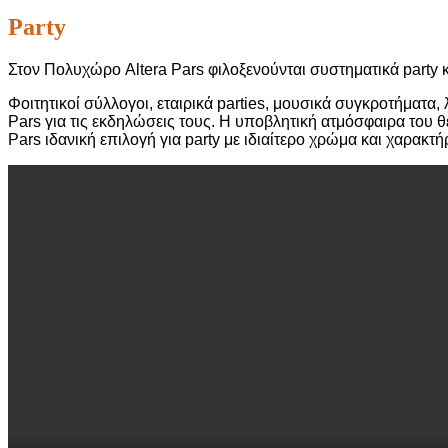
Party
Στον Πολυχώρο
Altera Pars
φιλοξενούνται συστηματικά
party
κ
Φοιτητικοί σύλλογοι, εταιρικά
parties,
μουσικά συγκροτήματα, λ
Pars
για τις εκδηλώσεις τους. Η υποβλητική ατμόσφαιρα του θ
Pars
ιδανική επιλογή για
party
με ιδιαίτερο χρώμα και χαρακτή