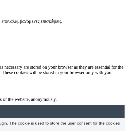
ι επαναλαμβανόμενες επισκέψεις.
s necessary are stored on your browser as they are essential for the
e. These cookies will be stored in your browser only with your
res of the website, anonymously.
in. The cookie is used to store the user consent for the cookies