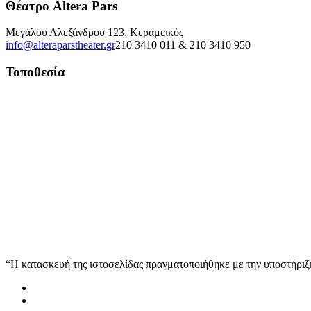
Θέατρο Altera Pars
Μεγάλου Αλεξάνδρου 123, Κεραμεικός
info@alteraparstheater.gr
210 3410 011 & 210 3410 950
Τοποθεσία
“Η κατασκευή της ιστοσελίδας πραγματοποιήθηκε με την υποστήρ