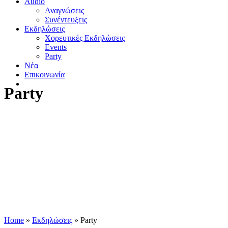
Audio
Αναγνώσεις
Συνέντευξεις
Εκδηλώσεις
Χορευτικές Εκδηλώσεις
Εvents
Party
Nέα
Επικοινωνία
Party
Home
»
Εκδηλώσεις
»
Party