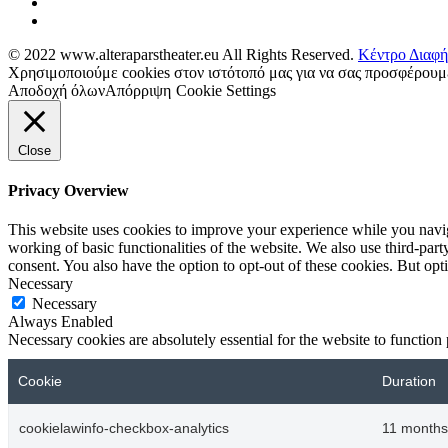
© 2022 www.alteraparstheater.eu All Rights Reserved.
Κέντρο Διαφή
Χρησιμοποιούμε cookies στον ιστότοπό μας για να σας προσφέρουμε
Αποδοχή όλων
Απόρριψη
Cookie Settings
Close
Privacy Overview
This website uses cookies to improve your experience while you navigat
working of basic functionalities of the website. We also use third-pa
consent. You also have the option to opt-out of these cookies. But op
Necessary
Necessary
Always Enabled
Necessary cookies are absolutely essential for the website to function
Cookie
Duration
cookielawinfo-checkbox-analytics
11 months