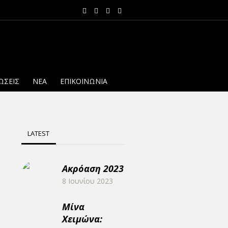
ΏΣΕΙΣ
NΈΑ
ΕΠΙΚΟΙΝΩΝΊΑ
LATEST
Ακρόαση 2023
8 Ιουνίου 2023
Μίνα
Χειμώνα: