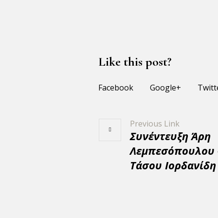
Like this post?
Facebook
Google+
Twitt
Previous Link
Συνέντευξη Άρη
Λεμπεσόπουλου 
Τάσου Ιορδανίδη