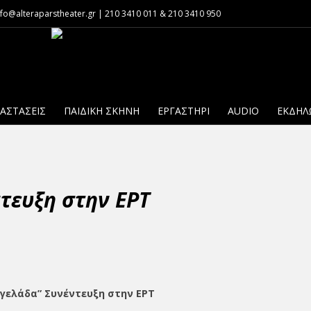
o@alteraparstheater.gr | 210 3410 011 & 210 3410 950
ΑΣΤΆΣΕΙΣ
ΠΑΙΔΙΚΗ ΣΚΗΝΗ
ΕΡΓΑΣΤΉΡΙ
AUDIO
ΕΚΔΗΛ
ντευξη στην ΕΡΤ
 γελάδα” Συνέντευξη στην ΕΡΤ