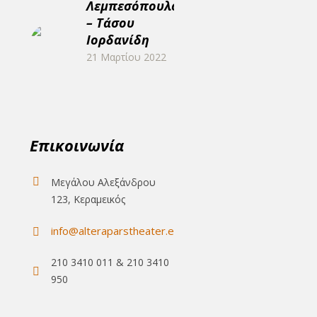
Λεμπεσόπουλου
– Τάσου
Ιορδανίδη
21 Μαρτίου 2022
Επικοινωνία
Μεγάλου Αλεξάνδρου
123, Κεραμεικός
info@alteraparstheater.eu
210 3410 011 & 210 3410
950