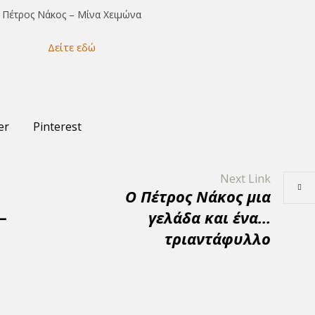
Πέτρος Νάκος – Μίνα Χειμώνα
Δείτε εδώ
er
Pinterest
Next Link
Ο Πέτρος Νάκος μια
–
γελάδα και ένα…
τριαντάφυλλο