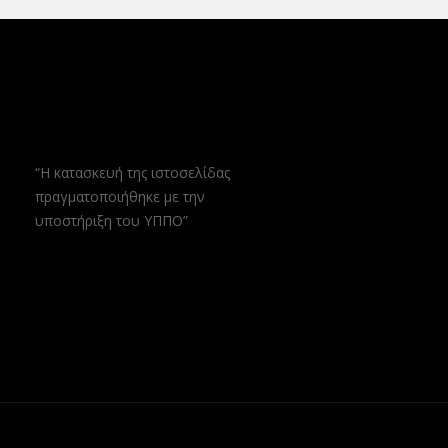
“Η κατασκευή της ιστοσελίδας
πραγματοποιήθηκε με την
υποστήριξη του ΥΠΠΟ”