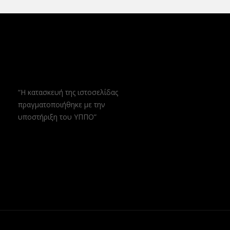
“Η κατασκευή της ιστοσελίδας
πραγματοποιήθηκε με την
υποστήριξη του ΥΠΠΟ”