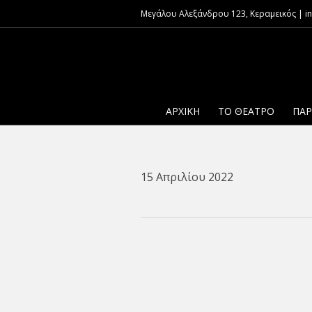
Μεγάλου Αλεξάνδρου 123, Κεραμεικός | inf
ΑΡΧΙΚΉ
ΤΟ ΘΈΑΤΡΟ
ΠΑΡ
15 Απριλίου 2022