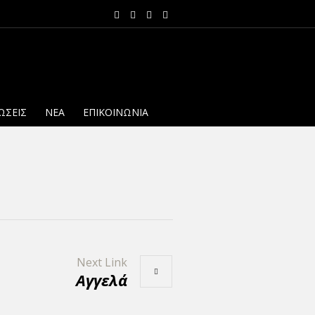
ΏΣΕΙΣ
NΈΑ
ΕΠΙΚΟΙΝΩΝΊΑ
Next Link
Αγγελά