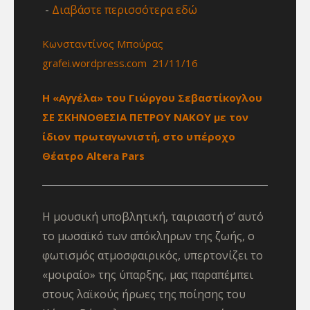
Διαβάστε περισσότερα εδώ
Κωνσταντίνος Μπούρας
grafei.wordpress.com 21/11/16
Η «Αγγέλα» του Γιώργου Σεβαστίκογλου
ΣΕ ΣΚΗΝΟΘΕΣΙΑ ΠΕΤΡΟΥ ΝΑΚΟΥ με τον
ίδιον πρωταγωνιστή, στο υπέροχο
Θέατρο Altera Pars
Η μουσική υποβλητική, ταιριαστή σ’ αυτό
το μωσαϊκό των απόκληρων της ζωής, ο
φωτισμός ατμοσφαιρικός, υπερτονίζει το
«μοιραίο» της ύπαρξης, μας παραπέμπει
στους λαϊκούς ήρωες της ποίησης του