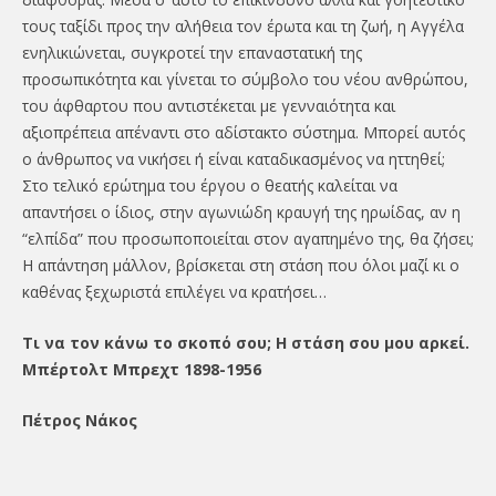
τους ταξίδι προς την αλήθεια τον έρωτα και τη ζωή, η Αγγέλα
ενηλικιώνεται, συγκροτεί την επαναστατική της
προσωπικότητα και γίνεται το σύμβολο του νέου ανθρώπου,
του άφθαρτου που αντιστέκεται με γενναιότητα και
αξιοπρέπεια απέναντι στο αδίστακτο σύστημα. Μπορεί αυτός
ο άνθρωπος να νικήσει ή είναι καταδικασμένος να ηττηθεί;
Στο τελικό ερώτημα του έργου ο θεατής καλείται να
απαντήσει ο ίδιος, στην αγωνιώδη κραυγή της ηρωίδας, αν η
“ελπίδα” που προσωποποιείται στον αγαπημένο της, θα ζήσει;
Η απάντηση μάλλον, βρίσκεται στη στάση που όλοι μαζί κι ο
καθένας ξεχωριστά επιλέγει να κρατήσει…
Τι να τον κάνω το σκοπό σου; Η στάση σου μου αρκεί.
Μπέρτολτ Μπρεχτ 1898-1956
Πέτρος Νάκος