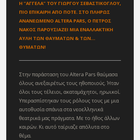
Η “ΑΓΓΕΛΑ” ΤΟΥ ΓΙΩΡΓΟΥ ΣΕΒΑΣΤΙΚΟΓΛΟΥ,
ΠΙΟ ΕΠΙΚΑΙΡΗ ΑΠΟ ΠΟΤΕ. ΣΤΟ ΠΛΗΡΩΣ
ΑΝΑΝΕΩΜΕΝΟ ALTERA PARS, Ο ΠΕΤΡΟΣ
ΝΑΚΟΣ ΠΑΡΟΥΣΙΑΖΕΙ ΜΙΑ ΕΝΑΛΛΑΚΤΙΚΗ
ΑΥΛΗ ΤΩΝ ΘΑΥΜΑΤΩΝ & ΤΩΝ…
ΘΥΜΑΤΩΝ!
Στην παράσταση του Altera Pars θαύμασα
όλους ανεξαιρέτως τους ηθοποιούς. Ήταν
όλοι τους τέλειοι, ακαταμάχητοι, ηρωικοί.
Υπερασπίστηκαν τους ρόλους τους με μια
αυτοθυσία σπάνια στα νεοελληνικά
θεατρικά μας πράγματα. Με το ήθος άλλων
καιρών. Κι αυτό ταίριαζε απόλυτα στο
θέμα.