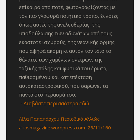
επίκαιρο από ποτέ, φωτογραφίζοντας με
τον πιο γλαφυρά ποιητικό τρόπο, έννοιες
όπως αυτές της ανελευθερίας, της
υποδούλωσης των αδυνάτων από τους
εκάστοτε ισχυρούς, της νεανικής ορμής
που αψηφά ακόμη κι αυτόν τον ίδιο το
θάνατο, των χαμένων ονείρων, της
ταξικής πάλης και φυσικά του έρωτα,
παθιασμένου και κατ’επέκταση
αυτοκαταστροφικού, που σαρώνει τα
παντα στο πέρασμά του.
Διαβάστε περισσότερα εδώ
Λίλα Παπαπάσχου Περιοδικό Αλλιώς
alliosmagazine.wordpress.com 25/11/160