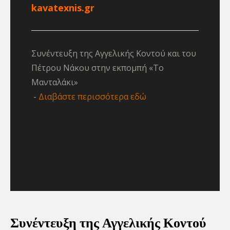
kavatexnis.gr
Συνέντευξη της Αγγελικής Κοντού και του
Πέτρου Νάκου στην εκπομπή «Το
Μανταλάκι»
Διαβάστε περισσότερα εδώ
Συνέντευξη της Αγγελικής Κοντού