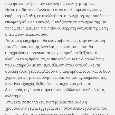
που φέρνει ακέραια την ευθύνη της επιλογής της είναι η
Νέρα, το ίδιο και η Άννα που στον απελπισμένο αγώνα για
επιβίωση εκβιάζει, εκμεταλλεύεται τη σύγχυση, προσπαθεί να
επωφεληθεί. Πολύ ακριβά, θυσιάζοντας το σπλάχνο της, θα
πληρώσει η ανέμελη Φανή την αυθόρμητη αντίθεσή της με τη
σπείρα των εκμαυλιστών.
Ωστόσο η επιχείρηση θα σκοντάψει κυρίως στην αντίσταση
του Λάμπρου και της Αγγέλας, μια αντίσταση που θα
υποχρεώσει τα όργανα του μηχανισμού να δείξουν το
αληθινό τους πρόσωπο, ν’ αποκαλύψουν τις διασυνδέσεις
που διατηρούν με την εξουσία, απ’ όπου αντλούν και τη
δύναμή τους ή εξασφαλίζουν την ατιμωρησία τους. Και οι δυο
χαρακτήρες, της επώδυνης ηρωίδας και του αγαπημένου της,
δεν είναι εξαρχής δεδομένοι, φτιάχνονται μέσα στη
δοκιμασία, σιγά σιγά στήνεται και ορθώνεται το ηθικό τους
ανάστημα.
Όπως και σε πολλά κείμενα της ίδιας περιόδου η
χρονολόγηση είναι εγγεγραμμένη στον ιδεολογικό ιστό του
δράματος. Ωστόσο η Αγγέλα άντεξε και θα αντέξει ακόμα στη