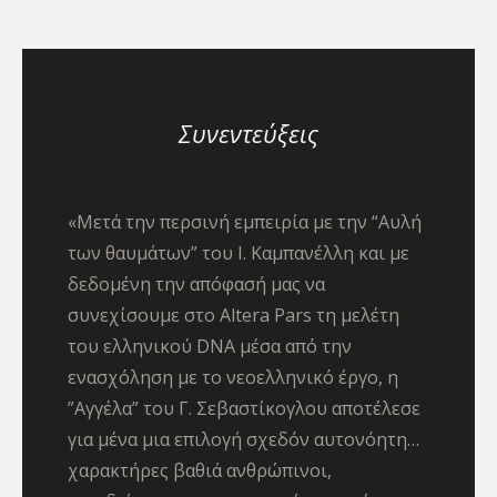
Συνεντεύξεις
«Μετά την περσινή εμπειρία με την “Αυλή
των θαυμάτων” του Ι. Καμπανέλλη και με
δεδομένη την απόφασή μας να
συνεχίσουμε στο Altera Pars τη μελέτη
του ελληνικού DNA μέσα από την
ενασχόληση με το νεοελληνικό έργο, η
”Αγγέλα” του Γ. Σεβαστίκογλου αποτέλεσε
για μένα μια επιλογή σχεδόν αυτονόητη…
χαρακτήρες βαθιά ανθρώπινοι,