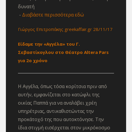
δυνατή
Διαβάστε περισσότερα εδώ
Γιώργος Επιτροπάκης greekaffair.gr 28/11/17
Είδαμε την «Αγγέλα» του Γ.
Σεβαστίκογλου στο Θέατρο Altera Pars
για 2ο χρόνο
Η Αγγέλα, όπως τόσα κορίτσια πριν από
αυτήν, εμφανίζεται στο κατώφλι της
οικίας Παππά για να αναλάβει χρέη
υπηρέτριας, αντικαθιστώντας την
προκάτοχό της που αυτοκτόνησε. Την
ίδια στιγμή εισέρχεται στον μικρόκοσμο