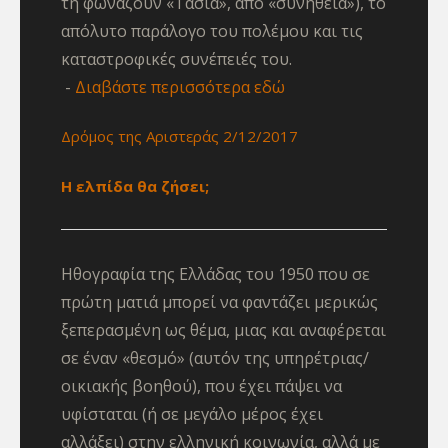
τη φωνάζουν «Τασία», από «συνήθεια»), το
απόλυτο παράλογο του πολέμου και τις
καταστροφικές συνέπειές του.
Διαβάστε περισσότερα εδώ
Δρόμος της Αριστεράς 2/12/2017
Η ελπίδα θα ζήσει;
Ηθογραφία της Ελλάδας του 1950 που σε
πρώτη ματιά μπορεί να φαντάζει μερικώς
ξεπερασμένη ως θέμα, μιας και αναφέρεται
σε έναν «θεσμό» (αυτόν της υπηρέτριας/
οικιακής βοηθού), που έχει πάψει να
υφίσταται (ή σε μεγάλο μέρος έχει
αλλάξει) στην ελληνική κοινωνία, αλλά με