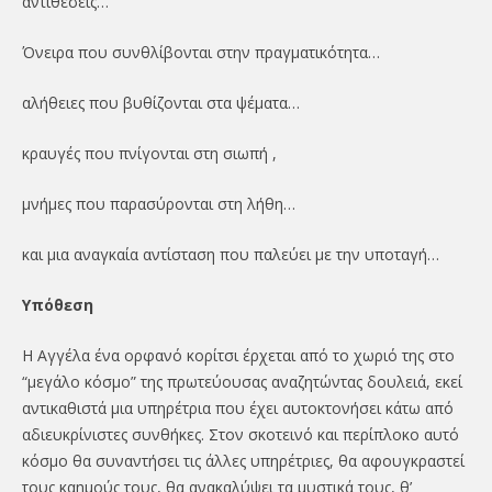
αντιθέσεις…
Όνειρα που συνθλίβονται στην πραγματικότητα…
αλήθειες που βυθίζονται στα ψέματα…
κραυγές που πνίγονται στη σιωπή ,
μνήμες που παρασύρονται στη λήθη…
και μια αναγκαία αντίσταση που παλεύει με την υποταγή…
Υπόθεση
Η Αγγέλα ένα ορφανό κορίτσι έρχεται από το χωριό της στο
“μεγάλο κόσμο” της πρωτεύουσας αναζητώντας δουλειά, εκεί
αντικαθιστά μια υπηρέτρια που έχει αυτοκτονήσει κάτω από
αδιευκρίνιστες συνθήκες. Στον σκοτεινό και περίπλοκο αυτό
κόσμο θα συναντήσει τις άλλες υπηρέτριες, θα αφουγκραστεί
τους καημούς τους, θα ανακαλύψει τα μυστικά τους, θ’