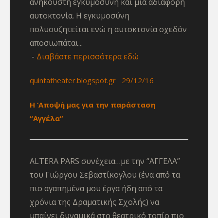
ανήκουστη εγκυμοσύνη και μια αδιάφορη
αυτοκτονία. Η εγκυμοσύνη
πολυσυζητείται ενώ η αυτοκτονία σχεδόν
αποσιωπάται...
Διαβάστε περισσότερα εδώ
quintatheater.blogspot.gr 29/12/16
Η ‘Αποψή μας για την παράσταση
“Αγγέλα”
ALTERA PARS συνέχεια…με την “ΑΓΓΕΛΑ”
του Γιώργου Σεβαστίκογλου (ένα από τα
πιο αγαπημένα μου έργα ήδη από τα
χρόνια της Δραματικής Σχολής) να
μπαίνει δυναμικά στο θεατρικό τοπίο πιο