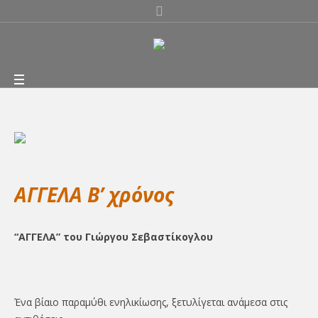
ΑΓΓΕΛΑ Β’ χρόνος
“ΑΓΓΕΛΑ” του Γιώργου Σεβαστίκογλου
Ένα βίαιο παραμύθι ενηλικίωσης, ξετυλίγεται ανάμεσα στις