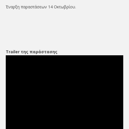
Έναρξη παραστάσεων 14 Οκτωβρίου.
Trailer της παράστασης