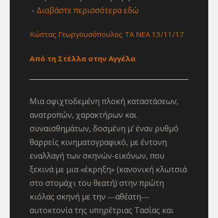
Διαβάστε περισσότερα εδώ
Κώστας Γεωργουσόπουλος ΤΑ ΝΕΑ 13/11/17
Από τη Στέλλα στην Αγγέλα
Μια σφιχτοδεμένη πλοκή καταστάσεων,
ανατροπών, χαρακτήρων και
συναισθημάτων, δοσμένη μ’ έναν ρυθμό
θαρρείς κινηματογραφικό, με έντονη
εναλλαγή των σκηνών-εικόνων, που
ξεκινά με μια «έκρηξη» (κανονική κλωτσιά
στο στομάχι του θεατή) στην πρώτη
κιόλας σκηνή με την ―αθέατη―
αυτοκτονία της υπηρέτριας Τασίας και