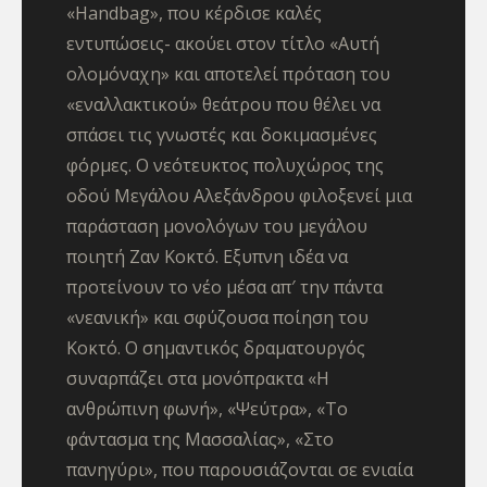
«Handbag», που κέρδισε καλές
εντυπώσεις- ακούει στον τίτλο «Αυτή
ολομόναχη» και αποτελεί πρόταση του
«εναλλακτικού» θεάτρου που θέλει να
σπάσει τις γνωστές και δοκιμασμένες
φόρμες. Ο νεότευκτος πολυχώρος της
οδού Μεγάλου Αλεξάνδρου φιλοξενεί μια
παράσταση μονολόγων του μεγάλου
ποιητή Ζαν Κοκτό. Εξυπνη ιδέα να
προτείνουν το νέο μέσα απ′ την πάντα
«νεανική» και σφύζουσα ποίηση του
Κοκτό. Ο σημαντικός δραματουργός
συναρπάζει στα μονόπρακτα «Η
ανθρώπινη φωνή», «Ψεύτρα», «Το
φάντασμα της Μασσαλίας», «Στο
πανηγύρι», που παρουσιάζονται σε ενιαία