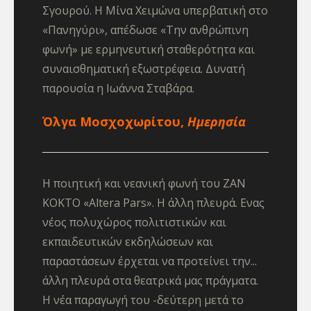
Σγουρού. Η Μίνα Χειμώνα υπερβατική στο
«Πανηγύρι», απέδωσε «Την ανθρώπινη
φωνή» με ερμηνευτική σταθερότητα και
συναισθηματική εξωστρέφεια. Δυνατή
παρουσία η Ιωάννα Σταβάρα.
Όλγα Μοσχοχωρίτου,
Ημερησία
Η ποιητική και νεανική φωνή του ΖΑΝ
ΚΟΚΤΟ «Altera Pars». Η άλλη πλευρά. Ενας
νέος πολυχώρος πολιτιστικών και
εκπαιδευτικών εκδηλώσεων και
παραστάσεων έρχεται να προτείνει την...
άλλη πλευρά στα θεατρικά μας πράγματα.
Η νέα παραγωγή του -δεύτερη μετά το