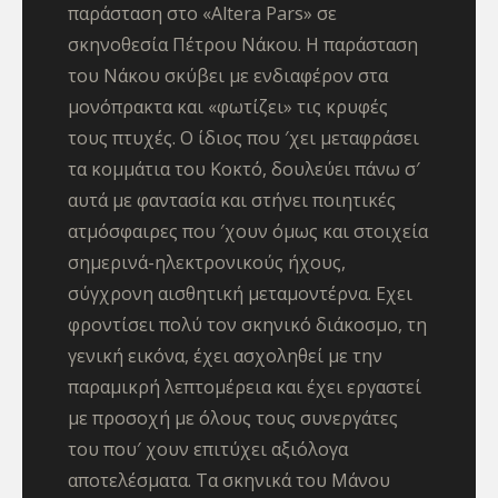
παράσταση στο «Altera Pars» σε
σκηνοθεσία Πέτρου Νάκου. Η παράσταση
του Νάκου σκύβει με ενδιαφέρον στα
μονόπρακτα και «φωτίζει» τις κρυφές
τους πτυχές. Ο ίδιος που ′χει μεταφράσει
τα κομμάτια του Κοκτό, δουλεύει πάνω σ′
αυτά με φαντασία και στήνει ποιητικές
ατμόσφαιρες που ′χουν όμως και στοιχεία
σημερινά-ηλεκτρονικούς ήχους,
σύγχρονη αισθητική μεταμοντέρνα. Εχει
φροντίσει πολύ τον σκηνικό διάκοσμο, τη
γενική εικόνα, έχει ασχοληθεί με την
παραμικρή λεπτομέρεια και έχει εργαστεί
με προσοχή με όλους τους συνεργάτες
του που′ χουν επιτύχει αξιόλογα
αποτελέσματα. Τα σκηνικά του Μάνου