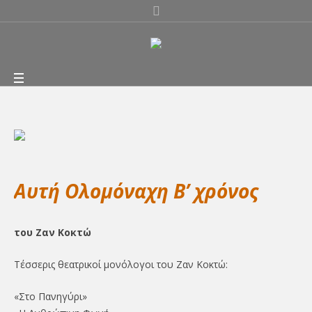
Αυτή Ολομόναχη B’ χρόνος
του Ζαν Κοκτώ
Τέσσερις θεατρικοί μονόλογοι του Ζαν Κοκτώ:
«Στο Πανηγύρι»