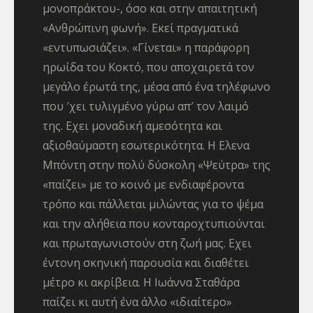
μονοπράκτου-, όσο και στην απαιτητική
«Ανθρώπινη φωνή». Εκεί πραγματικά
«εντυπωσιάζει». «Γίνεται» η παράφορη
ηρωίδα του Κοκτό, που αποχαιρετά τον
μεγάλο έρωτά της, μέσα από ένα τηλέφωνο
που ′χει τυλιγμένο γύρω απ′ τον λαιμό
της. Εχει μοναδική αμεσότητα και
αξιοθαύμαστη εσωτερικότητα. Η Ελενα
Μπόντη στην πολύ δύσκολη «Ψεύτρα» της
«παίζει» με το κοινό με ενδιαφέροντα
τρόπο και πάλλεται μιλώντας για το ψέμα
και την αλήθεια που κονταροχτυπιούνται
και πρωταγωνιστούν στη ζωή μας. Εχει
έντονη σκηνική παρουσία και διαθέτει
μέτρο κι ακρίβεια. Η Ιωάννα Σταθάρα
παίζει κι αυτή ένα άλλο «ιδιαίτερο»