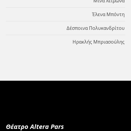
Μίνα Χειμώνα
Έλενα Μπόντη
Δέσποινα Πολυκανδρίτου
Ηρακλής Μπριασούλης
Θέατρο Altera Pars