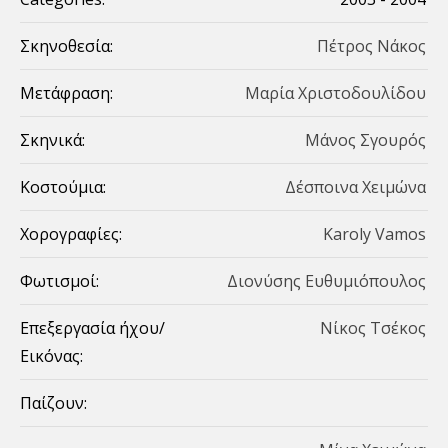
Σκηνοθεσία:
Πέτρος Νάκος
Μετάφραση:
Μαρία Χριστοδουλίδου
Σκηνικά:
Μάνος Σγουρός
Κοστούμια:
Δέσποινα Χειμώνα
Χορογραφίες:
Karoly Vamos
Φωτισμοί:
Διονύσης Ευθυμιόπουλος
Επεξεργασία ήχου/
Νίκος Τσέκος
Εικόνας:
Παίζουν: