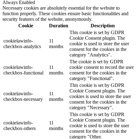
Always Enabled
Necessary cookies are absolutely essential for the website to
function properly. These cookies ensure basic functionalities and
security features of the website, anonymously.
Cookie
Duration
Description
This cookie is set by GDPR
Cookie Consent plugin. The
cookielawinfo-
11
cookie is used to store the user
checkbox-analytics
months
consent for the cookies in the
category "Analytics".
The cookie is set by GDPR
cookielawinfo-
11
cookie consent to record the user
checkbox-functional
months
consent for the cookies in the
category "Functional".
This cookie is set by GDPR
Cookie Consent plugin. The
cookielawinfo-
11
cookies is used to store the user
checkbox-necessary
months
consent for the cookies in the
category "Necessary".
This cookie is set by GDPR
Cookie Consent plugin. The
cookielawinfo-
11
cookie is used to store the user
checkbox-others
months
consent for the cookies in the
category "Other.