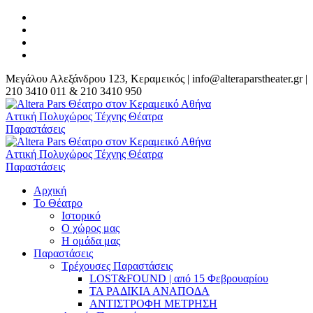
Μεγάλου Αλεξάνδρου 123, Κεραμεικός | info@alteraparstheater.gr |
210 3410 011 & 210 3410 950
Αρχική
Το Θέατρο
Ιστορικό
Ο χώρος μας
Η ομάδα μας
Παραστάσεις
Τρέχουσες Παραστάσεις
LOST&FOUND | από 15 Φεβρουαρίου
ΤΑ ΡΑΔΙΚΙΑ ΑΝΑΠΟΔΑ
ΑΝΤΙΣΤΡΟΦΗ ΜΕΤΡΗΣΗ