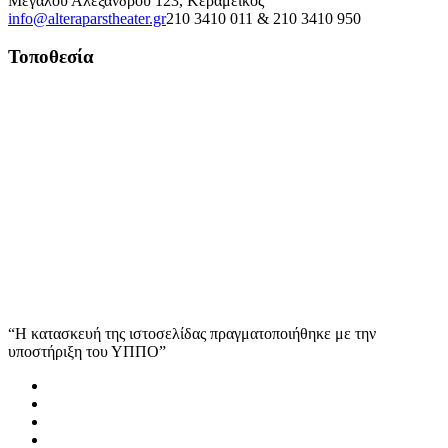
Μεγάλου Αλεξάνδρου 123, Κεραμεικός
info@alteraparstheater.gr
210 3410 011 & 210 3410 950
Τοποθεσία
“Η κατασκευή της ιστοσελίδας πραγματοποιήθηκε με την
υποστήριξη του ΥΠΠΟ”