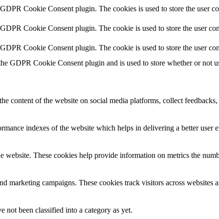
y GDPR Cookie Consent plugin. The cookies is used to store the user co
y GDPR Cookie Consent plugin. The cookie is used to store the user cons
y GDPR Cookie Consent plugin. The cookie is used to store the user con
 the GDPR Cookie Consent plugin and is used to store whether or not use
the content of the website on social media platforms, collect feedbacks, 
mance indexes of the website which helps in delivering a better user ex
e website. These cookies help provide information on metrics the number 
and marketing campaigns. These cookies track visitors across websites a
 not been classified into a category as yet.