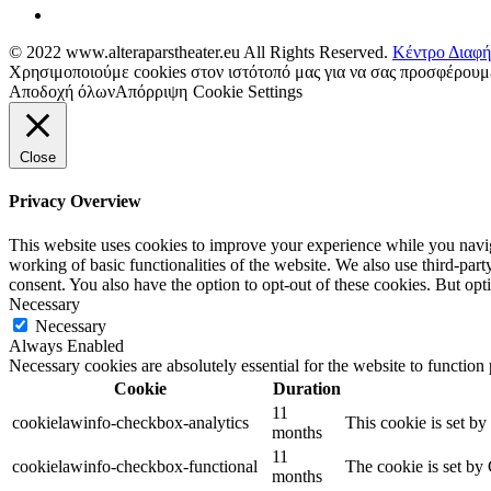
© 2022 www.alteraparstheater.eu All Rights Reserved.
Κέντρο Διαφή
Χρησιμοποιούμε cookies στον ιστότοπό μας για να σας προσφέρουμε
Αποδοχή όλων
Απόρριψη
Cookie Settings
Close
Privacy Overview
This website uses cookies to improve your experience while you navigat
working of basic functionalities of the website. We also use third-pa
consent. You also have the option to opt-out of these cookies. But op
Necessary
Necessary
Always Enabled
Necessary cookies are absolutely essential for the website to function
Cookie
Duration
11
cookielawinfo-checkbox-analytics
This cookie is set b
months
11
cookielawinfo-checkbox-functional
The cookie is set by
months