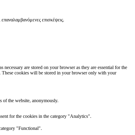
ι επαναλαμβανόμενες επισκέψεις.
s necessary are stored on your browser as they are essential for the
e. These cookies will be stored in your browser only with your
res of the website, anonymously.
ent for the cookies in the category "Analytics".
category "Functional".