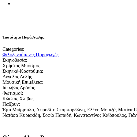
Ταυτότητα Παράστασης:
Categories:
Φιλοξενούμενες Παραγωγές
Σκηνοθεσία:
Χρήστος Μπόσμος
Σκηνικά-Κοστούμια:
Άγγελος Δελής
Μουσική Επιμέλεια:
Ιάκωβος Δρόσος
Φωτισμοί:
Κώστας Χλίβας
Παίζουν:
Έμυ Μπίρμπιλα, Αφροδίτη Σκαμπαρδώνη, Ελένη Μεταξά, Ματίνα Γ
Νατάσα Κυριακίδη, Σοφία Παπαδή, Κωνσταντίνος Καϊόπουλος, Γι