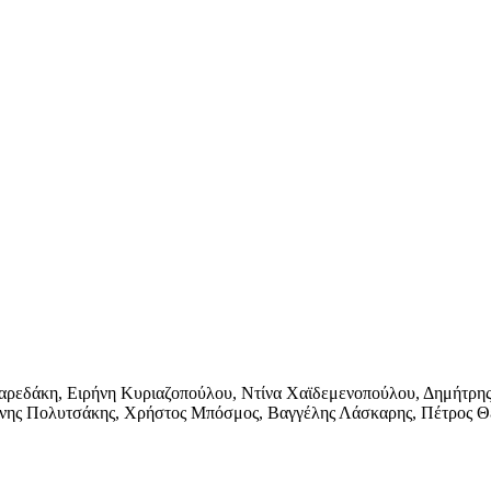
αρεδάκη, Ειρήνη Κυριαζοπούλου, Ντίνα Χαϊδεμενοπούλου, Δημήτρη
άννης Πολυτσάκης, Χρήστος Μπόσμος, Βαγγέλης Λάσκαρης, Πέτρος Θ