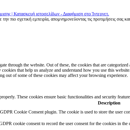
μισης | Κατασκευή ιστοσελίδων - Διαφήμιση στο Ίντερνετ.
 την πιο σχετική εμπειρία, απομνημονεύοντας τις προτιμήσεις σας κα
e through the website. Out of these, the cookies that are categorized a
rty cookies that help us analyze and understand how you use this websit
ting out of some of these cookies may affect your browsing experience.
 properly. These cookies ensure basic functionalities and security featu
Description
y GDPR Cookie Consent plugin. The cookie is used to store the user cons
 GDPR cookie consent to record the user consent for the cookies in the 