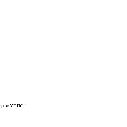
ιξη του ΥΠΠΟ”