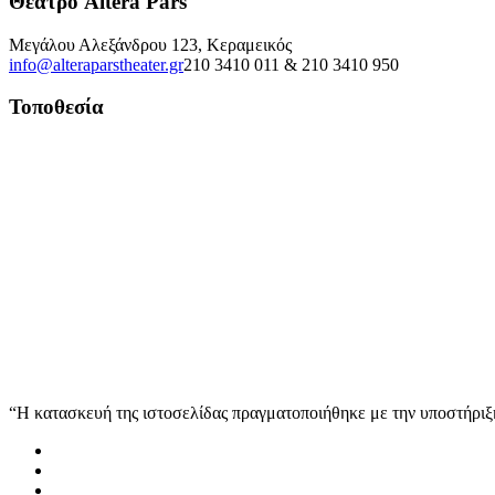
Θέατρο Altera Pars
Μεγάλου Αλεξάνδρου 123, Κεραμεικός
info@alteraparstheater.gr
210 3410 011 & 210 3410 950
Τοποθεσία
“Η κατασκευή της ιστοσελίδας πραγματοποιήθηκε με την υποστήρ