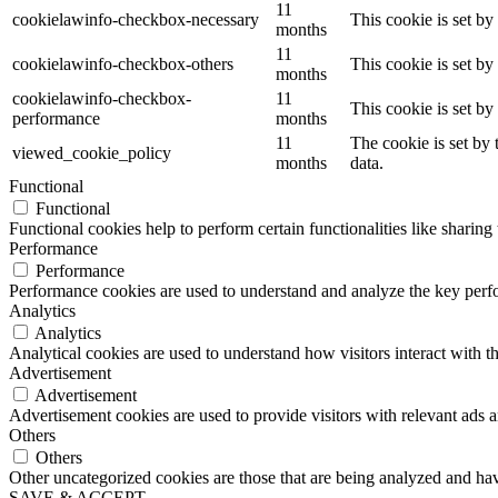
11
cookielawinfo-checkbox-necessary
This cookie is set b
months
11
cookielawinfo-checkbox-others
This cookie is set b
months
cookielawinfo-checkbox-
11
This cookie is set b
performance
months
11
The cookie is set by
viewed_cookie_policy
months
data.
Functional
Functional
Functional cookies help to perform certain functionalities like sharing 
Performance
Performance
Performance cookies are used to understand and analyze the key perfor
Analytics
Analytics
Analytical cookies are used to understand how visitors interact with th
Advertisement
Advertisement
Advertisement cookies are used to provide visitors with relevant ads 
Others
Others
Other uncategorized cookies are those that are being analyzed and have
SAVE & ACCEPT