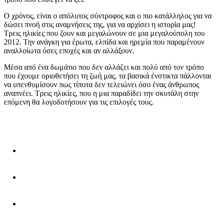
Ο χρόνος, είναι ο απόλυτος σύντροφος και ο πιο κατάλληλος για να
δώσει πνοή στις αναμνήσεις της, για να αρχίσει η ιστορία μας!
Τρεις ηλικίες που ζουν και μεγαλώνουν σε μια μεγαλούπολη του
2012. Την ανάγκη για έρωτα, ελπίδα και ηρεμία που παραμένουν
αναλλοίωτα όσες εποχές και αν αλλάξουν.
Μέσα από ένα δωμάτιο που δεν αλλάζει και πολύ από τον τρόπο
που έχουμε οριοθετήσει τη ζωή μας, τα βασικά ένστικτα πάλλονται
να υπενθυμίσουν πως τίποτα δεν τελειώνει όσο ένας άνθρωπος
αναπνέει. Τρεις ηλικίες, που η μια παραδίδει την σκυτάλη στην
επόμενη θα λογοδοτήσουν για τις επιλογές τους.