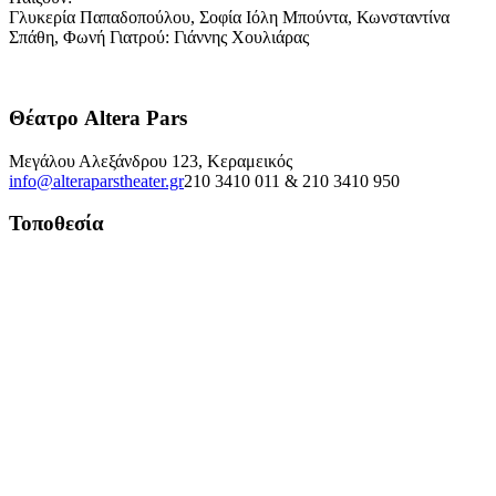
Γλυκερία Παπαδοπούλου, Σοφία Ιόλη Μπούντα, Κωνσταντίνα
Σπάθη, Φωνή Γιατρού: Γιάννης Χουλιάρας
Θέατρο Altera Pars
Μεγάλου Αλεξάνδρου 123, Κεραμεικός
info@alteraparstheater.gr
210 3410 011 & 210 3410 950
Τοποθεσία