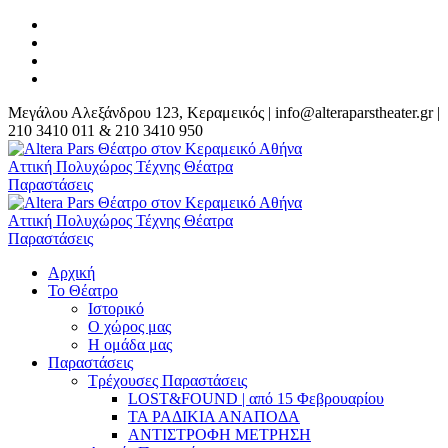
Μεγάλου Αλεξάνδρου 123, Κεραμεικός | info@alteraparstheater.gr |
210 3410 011 & 210 3410 950
Αρχική
Το Θέατρο
Ιστορικό
Ο χώρος μας
Η ομάδα μας
Παραστάσεις
Τρέχουσες Παραστάσεις
LOST&FOUND | από 15 Φεβρουαρίου
ΤΑ ΡΑΔΙΚΙΑ ΑΝΑΠΟΔΑ
ΑΝΤΙΣΤΡΟΦΗ ΜΕΤΡΗΣΗ