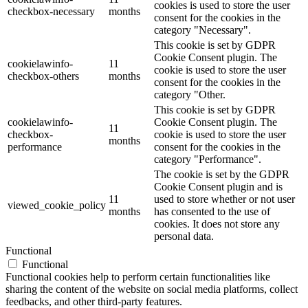
cookies is used to store the user
checkbox-necessary
months
consent for the cookies in the
category "Necessary".
This cookie is set by GDPR
Cookie Consent plugin. The
cookielawinfo-
11
cookie is used to store the user
checkbox-others
months
consent for the cookies in the
category "Other.
This cookie is set by GDPR
cookielawinfo-
Cookie Consent plugin. The
11
checkbox-
cookie is used to store the user
months
performance
consent for the cookies in the
category "Performance".
The cookie is set by the GDPR
Cookie Consent plugin and is
11
used to store whether or not user
viewed_cookie_policy
months
has consented to the use of
cookies. It does not store any
personal data.
Functional
Functional
Functional cookies help to perform certain functionalities like
sharing the content of the website on social media platforms, collect
feedbacks, and other third-party features.