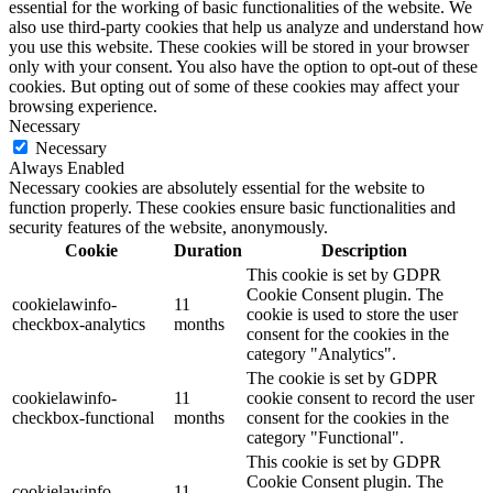
essential for the working of basic functionalities of the website. We
also use third-party cookies that help us analyze and understand how
you use this website. These cookies will be stored in your browser
only with your consent. You also have the option to opt-out of these
cookies. But opting out of some of these cookies may affect your
browsing experience.
Necessary
Necessary
Always Enabled
Necessary cookies are absolutely essential for the website to
function properly. These cookies ensure basic functionalities and
security features of the website, anonymously.
Cookie
Duration
Description
This cookie is set by GDPR
Cookie Consent plugin. The
cookielawinfo-
11
cookie is used to store the user
checkbox-analytics
months
consent for the cookies in the
category "Analytics".
The cookie is set by GDPR
cookielawinfo-
11
cookie consent to record the user
checkbox-functional
months
consent for the cookies in the
category "Functional".
This cookie is set by GDPR
Cookie Consent plugin. The
cookielawinfo-
11