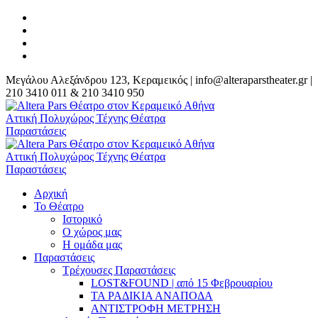
Μεγάλου Αλεξάνδρου 123, Κεραμεικός | info@alteraparstheater.gr |
210 3410 011 & 210 3410 950
Αρχική
Το Θέατρο
Ιστορικό
Ο χώρος μας
Η ομάδα μας
Παραστάσεις
Τρέχουσες Παραστάσεις
LOST&FOUND | από 15 Φεβρουαρίου
ΤΑ ΡΑΔΙΚΙΑ ΑΝΑΠΟΔΑ
ΑΝΤΙΣΤΡΟΦΗ ΜΕΤΡΗΣΗ