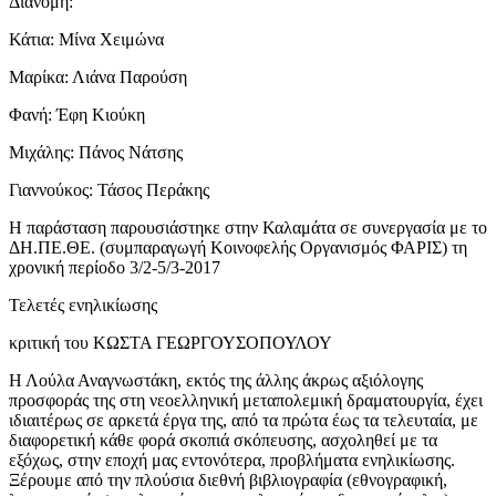
Διανομή:
Κάτια: Μίνα Χειμώνα
Μαρίκα: Λιάνα Παρούση
Φανή: Έφη Κιούκη
Μιχάλης: Πάνος Νάτσης
Γιαννούκος: Τάσος Περάκης
Η παράσταση παρουσιάστηκε στην Καλαμάτα σε συνεργασία με το
ΔΗ.ΠΕ.ΘΕ. (συμπαραγωγή Κοινοφελής Οργανισμός ΦΑΡΙΣ) τη
χρονική περίοδο 3/2-5/3-2017
Τελετές ενηλικίωσης
κριτική του ΚΩΣΤΑ ΓΕΩΡΓΟΥΣΟΠΟΥΛΟΥ
Η Λούλα Αναγνωστάκη, εκτός της άλλης άκρως αξιόλογης
προσφοράς της στη νεοελληνική μεταπολεμική δραματουργία, έχει
ιδιαιτέρως σε αρκετά έργα της, από τα πρώτα έως τα τελευταία, με
διαφορετική κάθε φορά σκοπιά σκόπευσης, ασχοληθεί με τα
εξόχως, στην εποχή μας εντονότερα, προβλήματα ενηλικίωσης.
Ξέρουμε από την πλούσια διεθνή βιβλιογραφία (εθνογραφική,