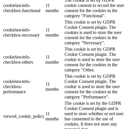
The cookie is set by GDPR
cookielawinfo-
11
cookie consent to record the user
checkbox-functional
months
consent for the cookies in the
category "Functional".
This cookie is set by GDPR
Cookie Consent plugin. The
cookielawinfo-
11
cookies is used to store the user
checkbox-necessary
months
consent for the cookies in the
category "Necessary".
This cookie is set by GDPR
Cookie Consent plugin. The
cookielawinfo-
11
cookie is used to store the user
checkbox-others
months
consent for the cookies in the
category "Other.
This cookie is set by GDPR
cookielawinfo-
Cookie Consent plugin. The
11
checkbox-
cookie is used to store the user
months
performance
consent for the cookies in the
category "Performance".
The cookie is set by the GDPR
Cookie Consent plugin and is
11
used to store whether or not user
viewed_cookie_policy
months
has consented to the use of
cookies. It does not store any