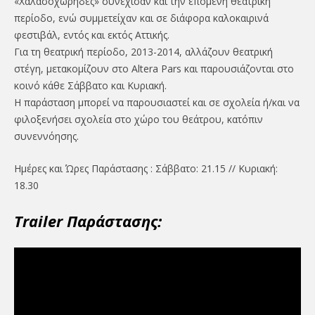
«Χαλασοχώρηδες» συνέχισαν και την επόμενη θεατρική
περίοδο, ενώ συμμετείχαν και σε διάφορα καλοκαιρινά
φεστιβάλ, εντός και εκτός Αττικής.
Για τη θεατρική περίοδο, 2013-2014, αλλάζουν θεατρική
στέγη, μετακομίζουν στο Altera Pars και παρουσιάζονται στο
κοινό κάθε Σάββατο και Κυριακή.
Η παράσταση μπορεί να παρουσιαστεί και σε σχολεία ή/και να
φιλοξενήσει σχολεία στο χώρο του θεάτρου, κατόπιν
συνεννόησης.
Ημέρες και Ώρες Παράστασης : Σάββατο: 21.15 // Κυριακή:
18.30
Trailer Παράστασης: