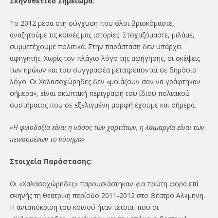
Σκηνοθετικό Σημείωμα:
Το 2012 μέσα στη σύγχυση που όλοι βρισκόμαστε,
αναζητούμε τις κοινές μας ιστορίες. Στοχαζόμαστε, μιλάμε,
συμμετέχουμε πολιτικά. Στην παράσταση δεν υπάρχει
αφηγητής. Χωρίς τον πλάγιο λόγο της αφήγησης, οι σκέψεις
των ηρώων και του συγγραφέα μετατρέπονται σε δημόσιο
λόγο. Οι Χαλασοχώρηδες δεν «μοιάζουν σαν να γράφτηκαν
σήμερα», είναι σκωπτική περιγραφή του ίδιου πολιτικού
συστήματος που σε εξελιγμένη μορφή έχουμε και σήμερα.
«Η φιλοδοξία είναι η νόσος των χορτάτων, η λαιμαργία είναι των
πεινασμένων το νόσημα»
Στοιχεία Παράστασης:
Οι «Χαλασοχώρηδες» παρουσιάστηκαν για πρώτη φορά επί
σκηνής τη θεατρική περίοδο 2011-2012 στο Θέατρο Αλκμήνη.
Η ανταπόκριση του κοινού ήταν τέτοια, που οι