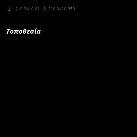
210 3410 011 & 210 3410 950
Τοποθεσία