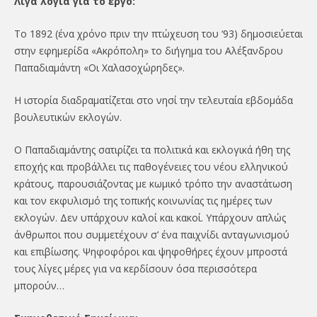
Λίγα λόγια για το έργο:
Το 1892 (ένα χρόνο πριν την πτώχευση του ‘93) δημοσιεύεται
στην εφημερίδα «Ακρόπολη» το διήγημα του Αλέξανδρου
Παπαδιαμάντη «Οι Χαλασοχώρηδες».
Η ιστορία διαδραματίζεται στο νησί την τελευταία εβδομάδα
βουλευτικών εκλογών.
Ο Παπαδιαμάντης σατιρίζει τα πολιτικά και εκλογικά ήθη της
εποχής και προβάλλει τις παθογένειες του νέου ελληνικού
κράτους, παρουσιάζοντας με κωμικό τρόπο την αναστάτωση
και τον εκφυλισμό της τοπικής κοινωνίας τις ημέρες των
εκλογών. Δεν υπάρχουν καλοί και κακοί. Υπάρχουν απλώς
άνθρωποι που συμμετέχουν σ’ ένα παιχνίδι ανταγωνισμού
και επιβίωσης. Ψηφοφόροι και ψηφοθήρες έχουν μπροστά
τους λίγες μέρες για να κερδίσουν όσα περισσότερα
μπορούν…