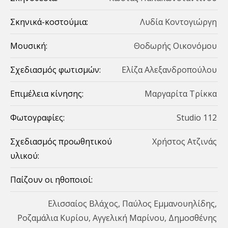
Σκηνικά-κοστούμια:
Λυδία Κοντογιώργη
Μουσική:
Θοδωρής Οικονόμου
Σχεδιασμός φωτισμών:
Ελίζα Αλεξανδροπούλου
Επιμέλεια κίνησης:
Μαργαρίτα Τρίκκα
Φωτογραφίες:
Studio 112
Σχεδιασμός προωθητικού
Χρήστος Ατζινάς
υλικού:
Παίζουν οι ηθοποιοί:
Ελισσαίος Βλάχος, Παύλος Εμμανουηλίδης,
Ροζαμάλια Κυρίου, Αγγελική Μαρίνου, Δημοσθένης