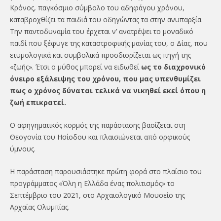
Κρόνος, παγκόσμιο σύμβολο του αδηφάγου χρόνου,
καταβροχθίζει τα παιδιά του οδηγώντας τα στην ανυπαρξία.
Την παντοδυναμία του έρχεται ν’ ανατρέψει το μοναδικό
παιδί που ξέφυγε της καταστροφικής μανίας του, ο Δίας, που
ετυμολογικά και συμβολικά προσδιορίζεται ως πηγή της
«ζωής». Έτσι ο μύθος μπορεί να ειδωθεί
ως το διαχρονικό
όνειρο εξάλειψης του χρόνου, που μας υπενθυμίζει
πως ο χρόνος δύναται τελικά να νικηθεί εκεί όπου η
ζωή επικρατεί.
Ο αφηγηματικός κορμός της παράστασης βασίζεται στη
Θεογονία του Ησίοδου και πλαισιώνεται από ορφικούς
ύμνους.
Η παράσταση παρουσιάστηκε πρώτη φορά στο πλαίσιο του
προγράμματος «Όλη η Ελλάδα ένας πολιτισμός» το
Σεπτέμβριο του 2021, στο Αρχαιολογικό Μουσείο της
Αρχαίας Ολυμπίας.