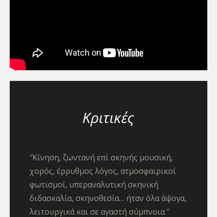
Κριτικές
″Κίνηση, ζωντανή επί σκηνής μουσική,
χορός, έρρυθμος λόγος, ατμοσφαιρικοί
φωτισμοί, υπεραναλυτική σκηνική
διδασκαλία, σκηνοθεσία… ήταν όλα άψογα,
λειτουργικά και σε αγαστή σύμπνοια.″