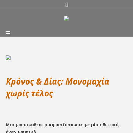
Κρόνος & Δίας: Mονομαχία
χωρίς τέλος
Μια μουσικοθεατρική performance με μία ηθοποιό,
έναν μουσικό