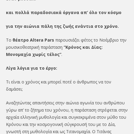
και πολλά παραδοσιακά όργανα απ’ όλο τον κόσμο
για την αιώνια πάλη της ζωής ενάντια στο χρόνο.
Το
θέατρο Altera Pars
παρουσιάζει φέτος το Νοέμβριο την
μουσικοθεατρική παράσταση
“Κρόνος και Δίας:
Mονομαχία χωρίς τέλος”
.
Λίγα λόγια για το έργο:
Τι είναι ο χρόνος και μπορεί ποτέ ο άνθρωπος να τον
δαμάσει;
Αναζητώντας απαντήσεις στην αιώνια αγωνία του ανθρώπου
γύρω απ’ το ζήτημα του χρόνου, η παράσταση στρέφεται στην
αρχαία ελληνική μυθολογία και συγκεκριμένα στον μύθο του
Κρόνου και την κοσμογονική σύγκρουσή του με το Δία,
γνωστή στη μυθολογία και ως Τιτανομαχία. Ο Τιτάνας