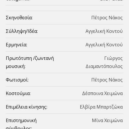
Σκηνοθεσία:
Πέτρος Νάκος
Σύλληψη/Ιδέα:
Αγγελική Κοντού
Ερμηνεία:
Aγγελική Κοντού
Πρωτότυπη /ζωντανή
Γιώργος
μουσική:
Διαμαντόπουλος
Φωτισμοί:
Πέτρος Νάκος
Κοστούμια:
Δέσποινα Χειμώνα
Επιμέλεια κίνησης:
Ελβίρα Μπαρτζώκα
Επιστημονική
Mίνα Χειμώνα
σύμβουλος: