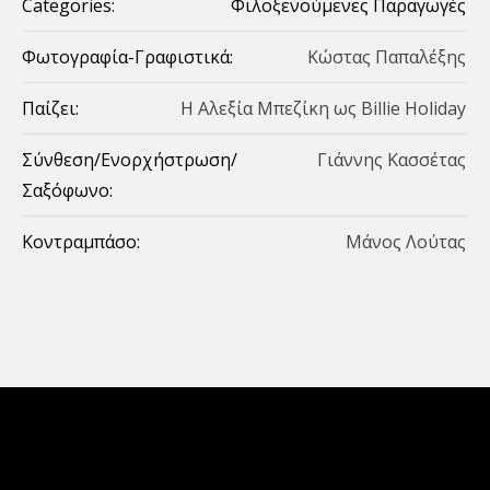
Categories:
Φιλοξενούμενες Παραγωγές
Φωτογραφία-Γραφιστικά:
Κώστας Παπαλέξης
Παίζει:
Η Αλεξία Μπεζίκη ως Billie Holiday
Σύνθεση/Ενορχήστρωση/
Γιάννης Κασσέτας
Σαξόφωνο:
Κοντραμπάσο:
Μάνος Λούτας