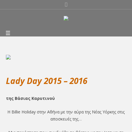
Lady Day 2015 – 2016
της Βάσιας Καρυτινού
Η Billie Holiday στην Αθήνα με την αύρα της Νέας Υόρκης στις
αποσκευές της…