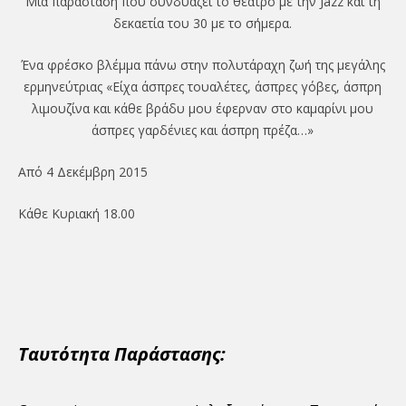
Μια παράσταση που συνδυάζει το θέατρο με την Jazz και τη
δεκαετία του 30 με το σήμερα.
Ένα φρέσκο βλέμμα πάνω στην πολυτάραχη ζωή της μεγάλης
ερμηνεύτριας «Είχα άσπρες τουαλέτες, άσπρες γόβες, άσπρη
λιμουζίνα και κάθε βράδυ μου έφερναν στο καμαρίνι μου
άσπρες γαρδένιες και άσπρη πρέζα…»
Από 4 Δεκέμβρη 2015
Κάθε Κυριακή 18.00
Ταυτότητα Παράστασης: