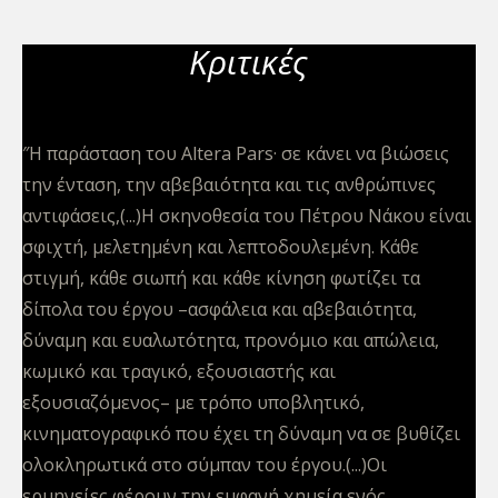
Κριτικές
″Η παράσταση του Altera Pars· σε κάνει να βιώσεις
την ένταση, την αβεβαιότητα και τις ανθρώπινες
αντιφάσεις,(...)Η σκηνοθεσία του Πέτρου Νάκου είναι
σφιχτή, μελετημένη και λεπτοδουλεμένη. Κάθε
στιγμή, κάθε σιωπή και κάθε κίνηση φωτίζει τα
δίπολα του έργου –ασφάλεια και αβεβαιότητα,
δύναμη και ευαλωτότητα, προνόμιο και απώλεια,
κωμικό και τραγικό, εξουσιαστής και
εξουσιαζόμενος– με τρόπο υποβλητικό,
κινηματογραφικό που έχει τη δύναμη να σε βυθίζει
ολοκληρωτικά στο σύμπαν του έργου.(...)Οι
ερμηνείες φέρουν την εμφανή χημεία ενός