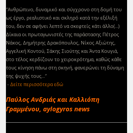
″Ανθρώπινο, δυναμικό και σύγχρονο στη δομή του
ως έργο, ρεαλιστικό και σκληρό κατά την εξέλιξή
του, δεν σε αφήνει λεπτό να σκεφτείς κάτι άλλο(…)
Δίκαια οι πρωταγωνιστές της παράστασης Πέτρος
Νάκος, Δημήτρης Δρακόπουλος, Νίκος Αξιώτης,
Αγγελική Κοντού, Σάκης Σιούτης και Άντα Κουγιά,
στο τέλος κερδίζουν το χειροκρότημα, καθώς κάθε
τους κίνηση πάνω στη σκηνή, φανερώνει τη δύναμη
της ψυχής τους…″
Δείτε περισσότερα εδώ
Παύλος Ανδριάς και Καλλιόπη
Γραμμένου, aylogyros news