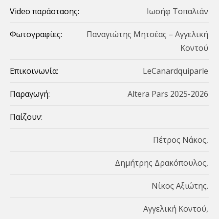
Video παράστασης:
Ιωσήφ Τοπαλιάν
Φωτογραφίες:
Παναγιώτης Μητσέας – Αγγελική
Κοντού
Eπικοινωνία:
LeCanardquiparle
Παραγωγή:
Αltera Pars 2025-2026
Παίζουν:
Πέτρος Νάκος,
Δημήτρης Δρακόπουλος,
Νίκος Αξιώτης.
Αγγελική Κοντού,