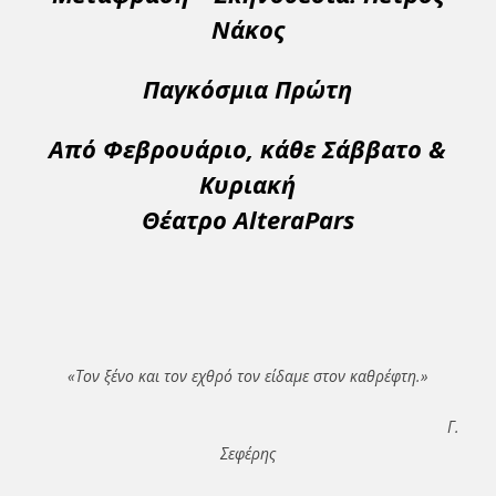
Νάκος
Παγκόσμια Πρώτη
Από Φεβρουάριο,
κάθε Σάββατο &
Κυριακή
Θέατρο
AlteraPars
«Τον ξένο και τον εχθρό τον είδαμε στον καθρέφτη.»
Γ.
Σεφέρης