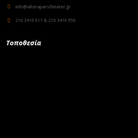
info@alteraparstheater.gr
210 3410 011 & 210 3410 950
Τοποθεσία