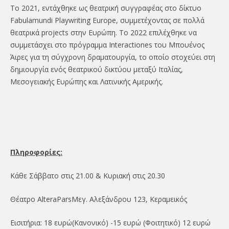
Το 2021, εντάχθηκε ως θεατρική συγγραφέας στο δίκτυο
Fabulamundi Playwriting Europe, συμμετέχοντας σε πολλά
θεατρικά projects στην Ευρώπη. Το 2022 επιλέχθηκε να
συμμετάσχει στο πρόγραμμα Interactiones του Μπουένος
Άιρες για τη σύγχρονη δραματουργία, το οποίο στοχεύει στη
δημιουργία ενός θεατρικού δικτύου μεταξύ Ιταλίας,
Μεσογειακής Ευρώπης και Λατινικής Αμερικής.
Πληροφορίες:
Kάθε Σάββατο στις 21.00 & Κυριακή στις 20.30
Θέατρο AlteraParsΜεγ. Αλεξάνδρου 123, Κεραμεικός
Εισιτήρια: 18 ευρώ(Κανονικό) -15 ευρώ (Φοιτητικό) 12 ευρώ