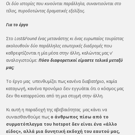
Οι δύο ιστορίες που κινούνται παράλληλα, συναντιούνται στο
τέλος, πυροδοτώντας δραματικές εξελίξεις.
Για το έργο
Στο
Lost&Found
ένας μετανάστης κι ένας ευρωπαίος τουρίστας
ακολουθούν δύο παράλληλες εσωτερικές διαδρομές
που
καθρεφτίζονται η μία μέσα στην άλλη, καλώντας μας ν’
αναλογιστούμε:
Πόσο διαφορετικοί είμαστε τελικά μεταξύ
μας;
Το έργο μας υπενθυμίζει πως κανένα διαβατήριο, καμία
καταγωγή, κανένα προνόμιο δεν εγγυάται ότι ο κόσμος μας
δεν θα καταρρεύσει από τη μια στιγμή στην άλλη.
Κι αυτή η παραδοχή της αβεβαιότητας μας κάνει να
συναισθανθούμε πως
ο άνθρωπος πίσω από το
συρματόπλεγμα του
hotspot δεν είναι ένα «άλλο
είδος», αλλά μια δυνητική εκδοχή του εαυτού μας,