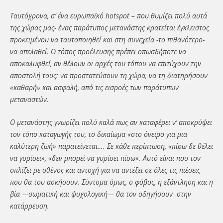
Ταυτόχρονα, σ’ ένα ευρωπαϊκό hotspot – που θυμίζει πολύ αυτά
της χώρας μας- ένας παράτυπος μετανάστης κρατείται έγκλειστος
προκειμένου να ταυτοποιηθεί και στη συνεχεία -το πιθανότερο-
να απελαθεί. Ο τόπος προέλευσης πρέπει οπωσδήποτε να
αποκαλυφθεί, αν θέλουν οι αρχές του τόπου να επιτύχουν την
αποστολή τους: να προστατεύσουν τη χώρα, να τη διατηρήσουν
«καθαρή» και ασφαλή, από τις εισροές των παράτυπων
μεταναστών.
Ο μετανάστης γνωρίζει πολύ καλά πως αν καταφέρει ν’ αποκρύψει
τον τόπο καταγωγής του, το δικαίωμα «στο όνειρο για μια
καλύτερη ζωή» παρατείνεται…. Σε κάθε περίπτωση, «πίσω δε θέλει
να γυρίσει», «δεν μπορεί να γυρίσει πίσω». Αυτό είναι που τον
οπλίζει με σθένος και αντοχή για να αντέξει σε όλες τις πιέσεις
που θα του ασκήσουν. Σύντομα όμως, ο φόβος, η εξάντληση και η
βία —σωματική και ψυχολογική— θα τον οδηγήσουν στην
κατάρρευση.