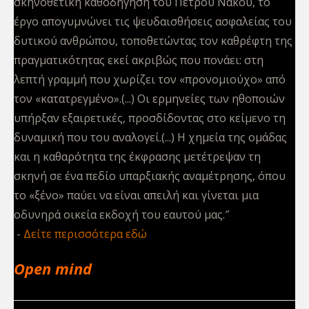
σκηνοθετική καθοδήγηση του Πέτρου Νάκου, το
έργο απογυμνώνει τις ψευδαισθήσεις ασφαλείας του
δυτικού ανθρώπου, τοποθετώντας τον καθρέφτη της
πραγματικότητας εκεί ακριβώς που πονάει: στη
λεπτή γραμμή που χωρίζει τον «προνομιούχο» από
τον «κατατρεγμένο».(...) Οι ερμηνείες των ηθοποιών
υπήρξαν εξαιρετικές, προσδίδοντας στο κείμενο τη
δυναμική που του αναλογεί.(...) Η χημεία της ομάδας
και η καθαρότητα της έκφρασης μετέτρεψαν τη
σκηνή σε ένα πεδίο υπαρξιακής αναμέτρησης, όπου
το «ξένο» παύει να είναι απειλή και γίνεται μια
οδυνηρά οικεία εκδοχή του εαυτού μας.″
Δείτε περισσότερα εδώ
Open mind