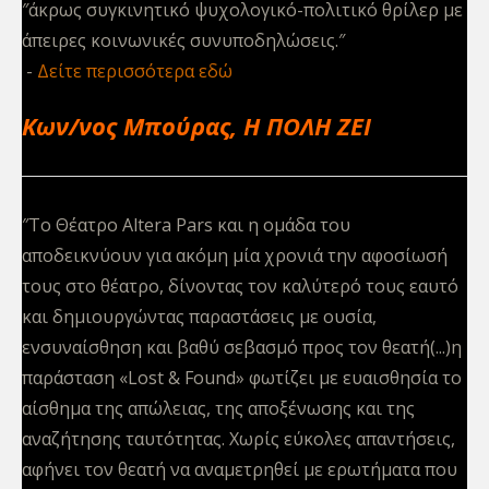
″άκρως συγκινητικό ψυχολογικό-πολιτικό θρίλερ με
άπειρες κοινωνικές συνυποδηλώσεις.″
Δείτε περισσότερα εδώ
Κων/νος Μπούρας, Η ΠΟΛΗ ΖΕΙ
″Το Θέατρο Altera Pars και η ομάδα του
αποδεικνύουν για ακόμη μία χρονιά την αφοσίωσή
τους στο θέατρο, δίνοντας τον καλύτερό τους εαυτό
και δημιουργώντας παραστάσεις με ουσία,
ενσυναίσθηση και βαθύ σεβασμό προς τον θεατή(...)η
παράσταση «Lost & Found» φωτίζει με ευαισθησία το
αίσθημα της απώλειας, της αποξένωσης και της
αναζήτησης ταυτότητας. Χωρίς εύκολες απαντήσεις,
αφήνει τον θεατή να αναμετρηθεί με ερωτήματα που