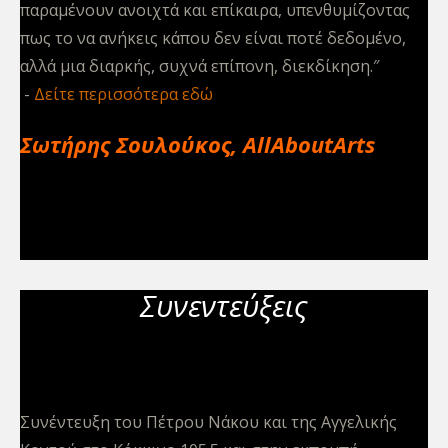
παραμένουν ανοιχτά και επίκαιρα, υπενθυμίζοντας
πως το να ανήκεις κάπου δεν είναι ποτέ δεδομένο,
αλλά μια διαρκής, συχνά επίπονη, διεκδίκηση.″
Δείτε περισσότερα εδώ
Σωτήρης Σουλούκος, AllAboutArts
Συνεντεύξεις
Name
Συνέντευξη του Πέτρου Νάκου και της Αγγελικής