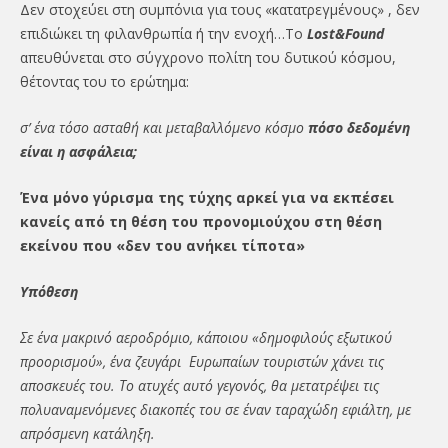
Δεν στοχεύει στη συμπόνια για τους «κατατρεγμένους» , δεν
επιδιώκει τη φιλανθρωπία ή την ενοχή…Το
Lost&Found
απευθύνεται στο σύγχρονο πολίτη του δυτικού κόσμου,
θέτοντας του το ερώτημα:
σ’ ένα τόσο ασταθή και μεταβαλλόμενο κόσμο
πόσο δεδομένη
είναι η ασφάλεια;
Ένα μόνο γύρισμα της τύχης αρκεί για να εκπέσει
κανείς από τη θέση του προνομιούχου στη θέση
εκείνου που «δεν του ανήκει τίποτα»
Υπόθεση
Σε ένα μακρινό αεροδρόμιο, κάποιου «δημοφιλούς εξωτικού
προορισμού», ένα ζευγάρι Ευρωπαίων τουριστών χάνει τις
αποσκευές του. Το ατυχές αυτό γεγονός, θα μετατρέψει τις
πολυαναμενόμενες διακοπές του σε έναν ταραχώδη εφιάλτη, με
απρόσμενη κατάληξη.