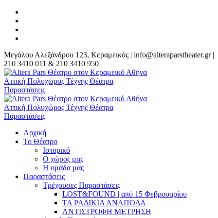
Μεγάλου Αλεξάνδρου 123, Κεραμεικός | info@alteraparstheater.gr |
210 3410 011 & 210 3410 950
Αρχική
Το Θέατρο
Ιστορικό
Ο χώρος μας
Η ομάδα μας
Παραστάσεις
Τρέχουσες Παραστάσεις
LOST&FOUND | από 15 Φεβρουαρίου
ΤΑ ΡΑΔΙΚΙΑ ΑΝΑΠΟΔΑ
ΑΝΤΙΣΤΡΟΦΗ ΜΕΤΡΗΣΗ