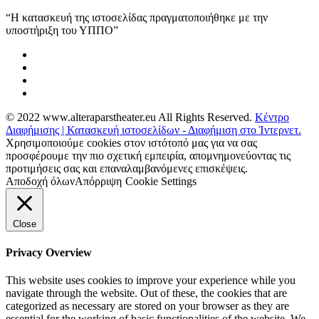
“Η κατασκευή της ιστοσελίδας πραγματοποιήθηκε με την
υποστήριξη του ΥΠΠΟ”
© 2022 www.alteraparstheater.eu All Rights Reserved.
Κέντρο
Διαφήμισης | Κατασκευή ιστοσελίδων - Διαφήμιση στο Ίντερνετ.
Χρησιμοποιούμε cookies στον ιστότοπό μας για να σας
προσφέρουμε την πιο σχετική εμπειρία, απομνημονεύοντας τις
προτιμήσεις σας και επαναλαμβανόμενες επισκέψεις.
Αποδοχή όλων
Απόρριψη
Cookie Settings
Close
Privacy Overview
This website uses cookies to improve your experience while you
navigate through the website. Out of these, the cookies that are
categorized as necessary are stored on your browser as they are
essential for the working of basic functionalities of the website. We