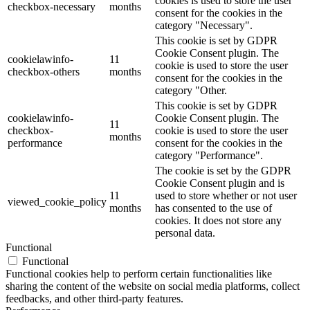
cookies is used to store the user
checkbox-necessary
months
consent for the cookies in the
category "Necessary".
This cookie is set by GDPR
Cookie Consent plugin. The
cookielawinfo-
11
cookie is used to store the user
checkbox-others
months
consent for the cookies in the
category "Other.
This cookie is set by GDPR
cookielawinfo-
Cookie Consent plugin. The
11
checkbox-
cookie is used to store the user
months
performance
consent for the cookies in the
category "Performance".
The cookie is set by the GDPR
Cookie Consent plugin and is
11
used to store whether or not user
viewed_cookie_policy
months
has consented to the use of
cookies. It does not store any
personal data.
Functional
Functional
Functional cookies help to perform certain functionalities like
sharing the content of the website on social media platforms, collect
feedbacks, and other third-party features.