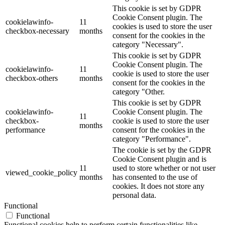
This cookie is set by GDPR
Cookie Consent plugin. The
cookielawinfo-
11
cookies is used to store the user
checkbox-necessary
months
consent for the cookies in the
category "Necessary".
This cookie is set by GDPR
Cookie Consent plugin. The
cookielawinfo-
11
cookie is used to store the user
checkbox-others
months
consent for the cookies in the
category "Other.
This cookie is set by GDPR
cookielawinfo-
Cookie Consent plugin. The
11
checkbox-
cookie is used to store the user
months
performance
consent for the cookies in the
category "Performance".
The cookie is set by the GDPR
Cookie Consent plugin and is
11
used to store whether or not user
viewed_cookie_policy
months
has consented to the use of
cookies. It does not store any
personal data.
Functional
Functional
Functional cookies help to perform certain functionalities like