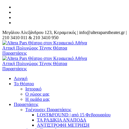
Μεγάλου Αλεξάνδρου 123, Κεραμεικός | info@alteraparstheater.gr |
210 3410 011 & 210 3410 950
Αρχική
Το Θέατρο
Ιστορικό
Ο χώρος μας
Η ομάδα μας
Παραστάσεις
Τρέχουσες Παραστάσεις
LOST&FOUND | από 15 Φεβρουαρίου
ΤΑ ΡΑΔΙΚΙΑ ΑΝΑΠΟΔΑ
ΑΝΤΙΣΤΡΟΦΗ ΜΕΤΡΗΣΗ