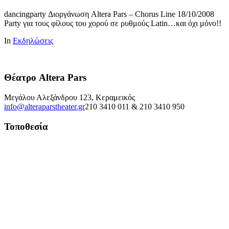
dancingparty Διοργάνωση Altera Pars – Chorus Line 18/10/2008
Party για τους φίλους του χορού σε ρυθμούς Latin…και όχι μόνο!!
In
Εκδηλώσεις
Θέατρο Altera Pars
Μεγάλου Αλεξάνδρου 123, Κεραμεικός
info@alteraparstheater.gr
210 3410 011 & 210 3410 950
Τοποθεσία