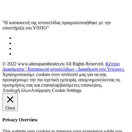
“Η κατασκευή της ιστοσελίδας πραγματοποιήθηκε με την
υποστήριξη του ΥΠΠΟ”
© 2022 www.alteraparstheater.eu All Rights Reserved.
Κέντρο
Διαφήμισης | Κατασκευή ιστοσελίδων - Διαφήμιση στο Ίντερνετ.
Χρησιμοποιούμε cookies στον ιστότοπό μας για να σας
προσφέρουμε την πιο σχετική εμπειρία, απομνημονεύοντας τις
προτιμήσεις σας και επαναλαμβανόμενες επισκέψεις.
Αποδοχή όλων
Απόρριψη
Cookie Settings
Close
Privacy Overview
This website uses cookies to improve your experience while you