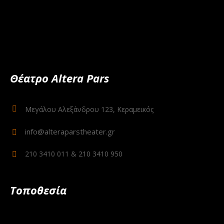
Θέατρο Altera Pars
Μεγάλου Αλεξάνδρου 123, Κεραμεικός
info@alteraparstheater.gr
210 3410 011 & 210 3410 950
Τοποθεσία